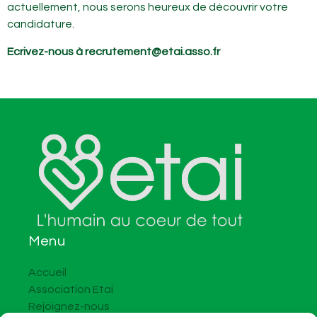
actuellement, nous serons heureux de découvrir votre
candidature.
Ecrivez-nous à
recrutement@etai.asso.fr
Menu
Accueil
Association Etai
Rejoignez-nous