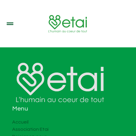
Menu
Accueil
Association Etai