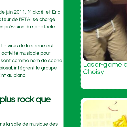
de juin 2011, Mickaël et Eric
ateur de l’ETAI se chargé
en prévision du spectacle.
 Le virus de la scène est
e activité musicale pour
oisissent comme nom de scène
Laser-game et
aissal
, intègrent le groupe
Choisy
int au piano.
 plus rock que
ns la salle de musique des