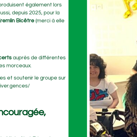
 produisent également lors
ussi, depuis 2025, pour la
Kremlin Bicêtre
(merci à elle
ncerts
auprès de différentes
es morceaux.
es et soutenir le groupe sur
iver.gences/
 encouragée,