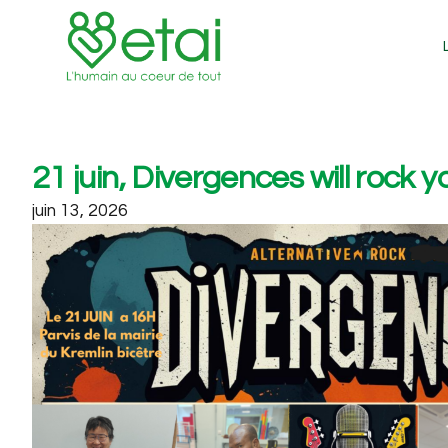
21 juin, Divergences will rock y
juin 13, 2026