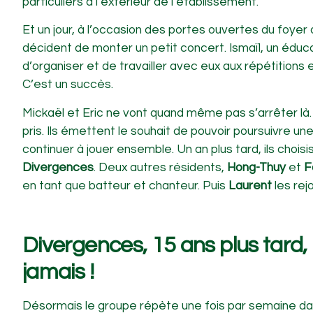
particuliers à l’extérieur de l’établissement.
Et un jour, à l’occasion des portes ouvertes du foyer 
décident de monter un petit concert. Ismaïl, un éduc
d’organiser et de travailler avec eux aux répétitions 
C’est un succès.
Mickaël et Eric ne vont quand même pas s’arrêter là.
pris. Ils émettent le souhait de pouvoir poursuivre un
continuer à jouer ensemble. Un an plus tard, ils ch
Divergences
. Deux autres résidents,
Hong-Thuy
et
F
en tant que batteur et chanteur. Puis
Laurent
les rejo
Divergences, 15 ans plus tard,
jamais !
Désormais le groupe répète une fois par semaine da