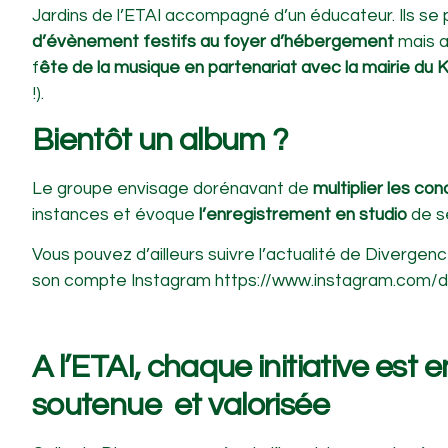
Jardins de l’ETAI accompagné d’un éducateur. Ils se
d’évènement festifs au foyer d’hébergement
mais a
f
ête de la musique en partenariat avec la mairie du 
!).
Bientôt un album ?
Le groupe envisage dorénavant de
multiplier les co
instances et évoque
l’enregistrement en studio
de s
Vous pouvez d’ailleurs suivre l’actualité de Divergenc
son compte Instagram https://www.instagram.com/d
A l’ETAI, chaque initiative est
soutenue et valorisée