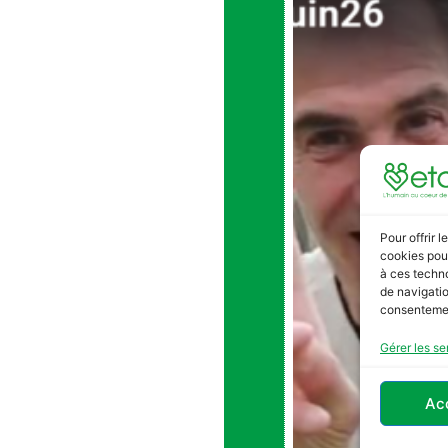
Pour offrir 
cookies pour
à ces techn
de navigatio
consentement
Gérer les se
Ac