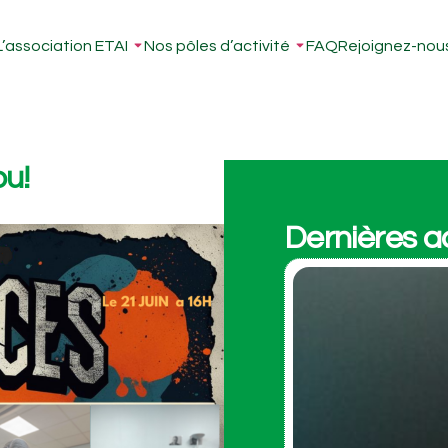
L’association ETAI
Nos pôles d’activité
FAQ
Rejoignez-nou
ou!
Dernières ac