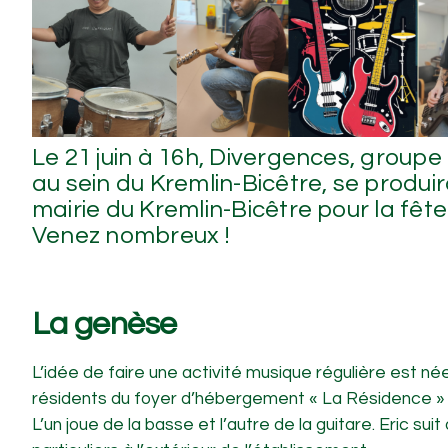
Le 21 juin à 16h, Divergences, groupe 
au sein du Kremlin-Bicêtre, se produira
mairie du Kremlin-Bicêtre pour la fête
Venez nombreux !
La genèse
L’idée de faire une activité musique régulière est né
résidents du foyer d’hébergement « La Résidence » d
L’un joue de la basse et l’autre de la guitare. Eric suit