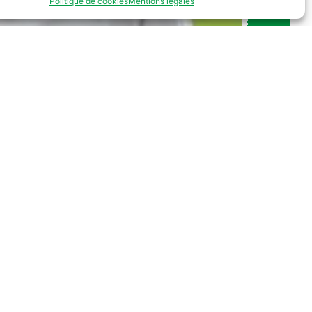
Politique de cookies
Mentions légales
du foyer de vie Le Logis :
éalisateurs et interprètes.
Lire la suite...