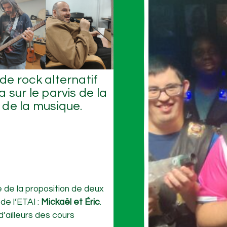
de rock alternatif
 sur le parvis de la
 de la musique.
e de la proposition de deux
e l’ETAI :
Mickaël et Éric
.
 d’ailleurs des cours