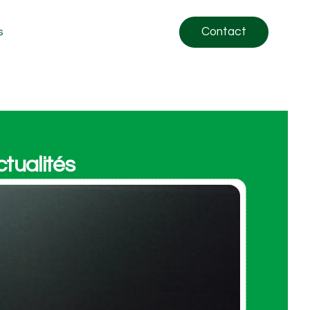
Contact
s
tualités