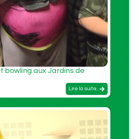
 bowling aux Jardins de
Lire la suite...